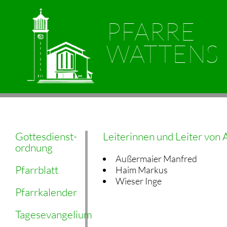
PFARRE
WATTENS
Gottesdienst-
Leiterinnen und Leiter vo
ordnung
Außermaier Manfred
Pfarrblatt
Haim Markus
Wieser Inge
Pfarrkalender
Tagesevangelium