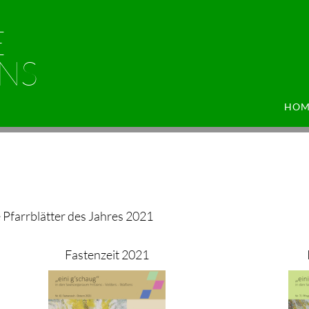
E
NS
HOM
e Pfarrblätter des Jahres 2021
Fastenzeit 2021