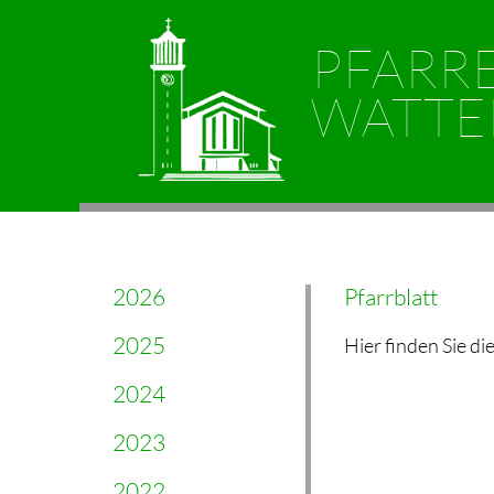
PFARR
WATTE
2026
Pfarrblatt
2025
Hier finden Sie di
2024
2023
2022